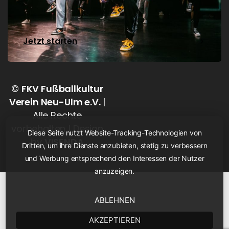
Jetzt starten
©
FKV Fußballkultur
Verein Neu-Ulm e.V.
|
Alle Rechte
vorbehalten | Design
Diese Seite nutzt Website-Tracking-Technologien von
by
VISENDA
Dritten, um ihre Dienste anzubieten, stetig zu verbessern
und Werbung entsprechend den Interessen der Nutzer
anzuzeigen.
ABLEHNEN
AKZEPTIEREN