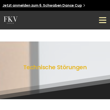
Jetzt anmelden zum 6. Schwaben Dance Cup
Jetzt anmelden
Technische
Störungen