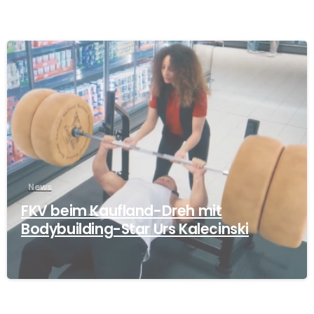
News
FKV beim Kaufland-Dreh mit
Bodybuilding-Star Urs Kalecinski