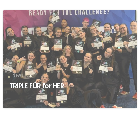
News
TRIPLE FÜR for.HER