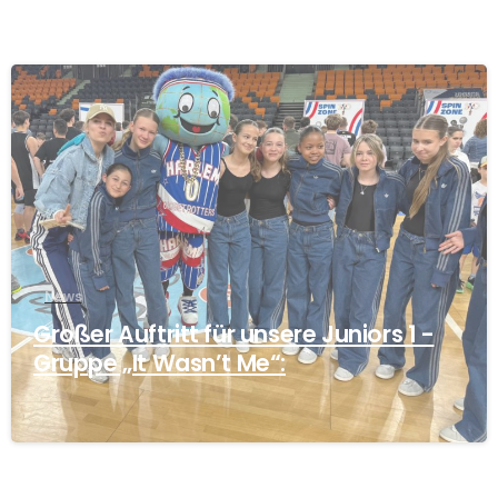
News
Großer Auftritt für unsere Juniors 1 -
Gruppe „It Wasn’t Me“: