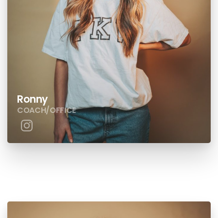
Ronny
COACH/OFFICE