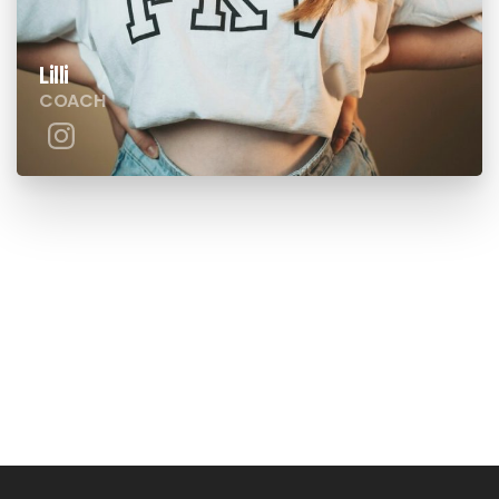
Lilli
COACH