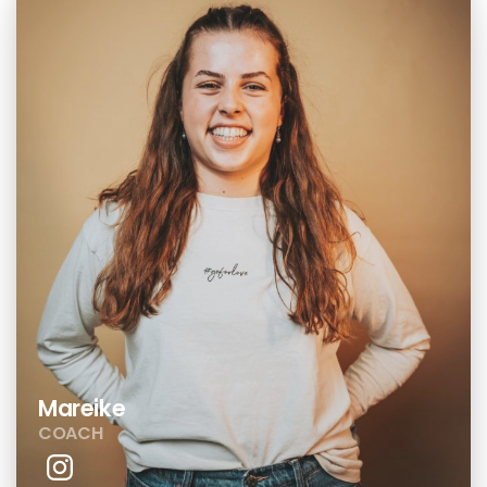
Mareike
COACH