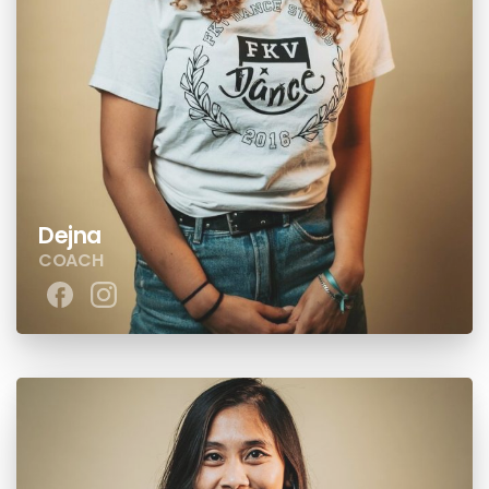
Dejna
COACH