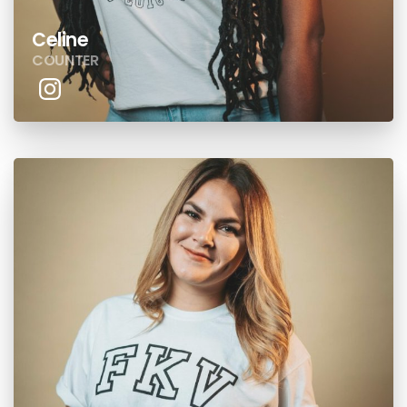
Celine
COUNTER