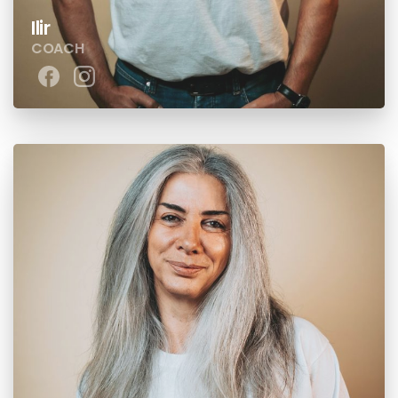
Ilir
COACH