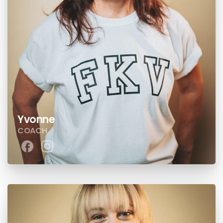
Yvonne
COACH