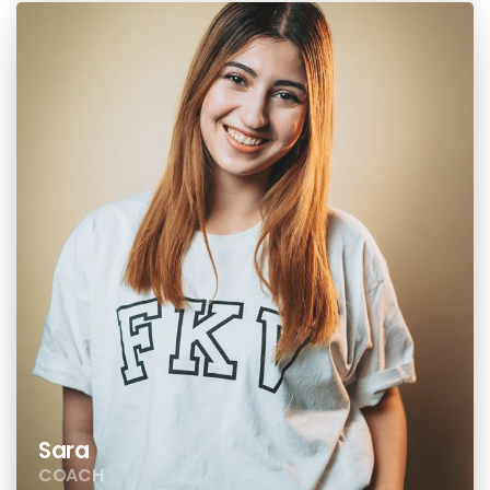
Sara
COACH