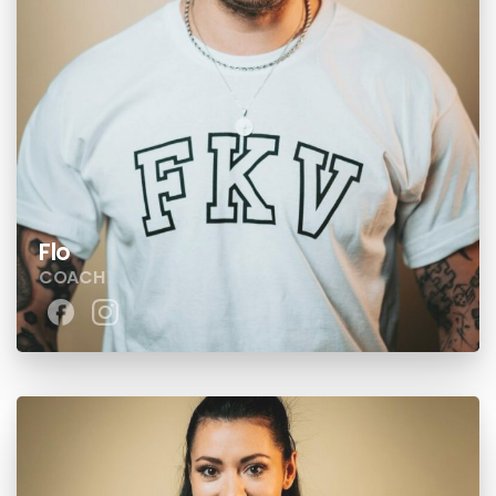
Flo
COACH