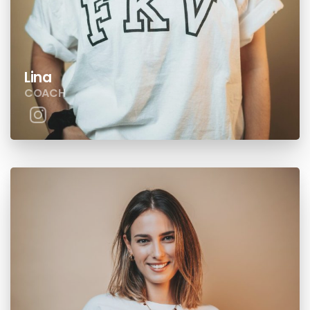
Lina
COACH