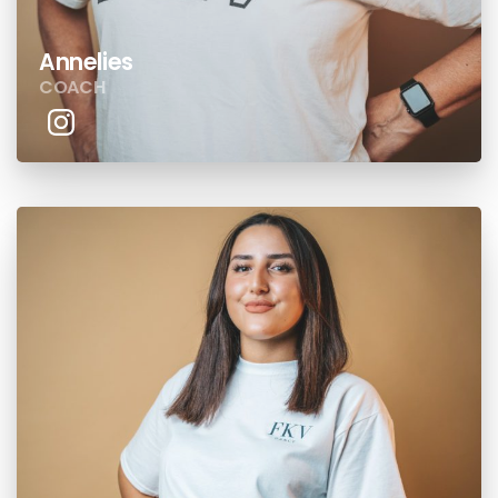
Annelies
COACH