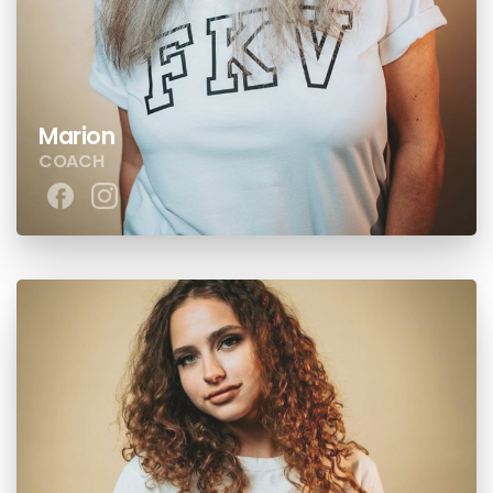
Marion
COACH