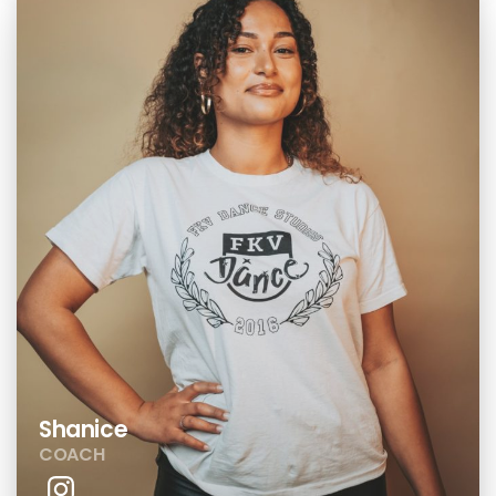
Shanice
COACH