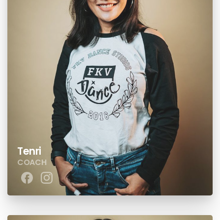
Tenri
COACH