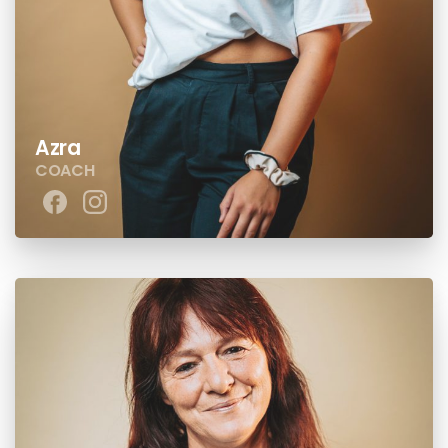
Azra
COACH