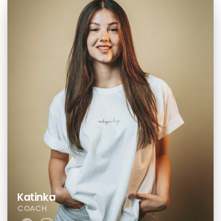
Katinka
COACH