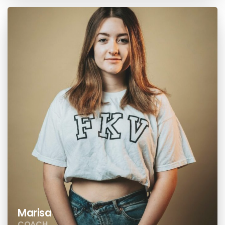
Marisa
COACH