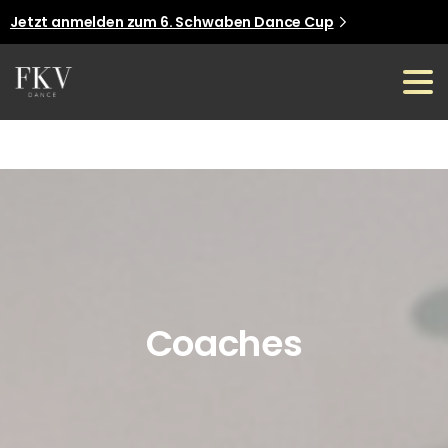
Jetzt anmelden zum 6. Schwaben Dance Cup
Jetzt anmelden
Coaches