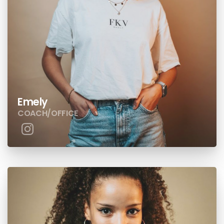
Emely
COACH/OFFICE