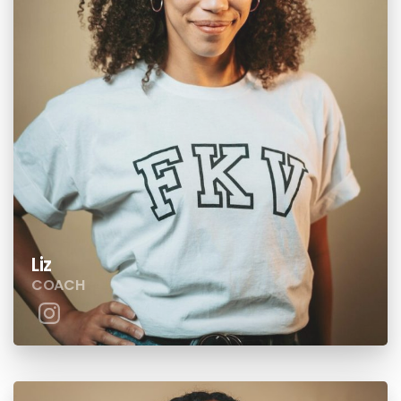
Liz
COACH