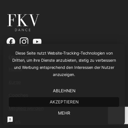
Diese Seite nutzt Website-Tracking-Technologien von
Über uns
Dritten, um ihre Dienste anzubieten, stetig zu verbessern
und Werbung entsprechend den Interessen der Nutzer
Home
anzuzeigen.
Kurse
ABLEHNEN
Coaches
AKZEPTIEREN
Mitglied werden
MEHR
News