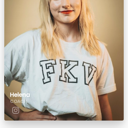
Helena
COACH