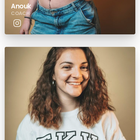
Anouk
COACH