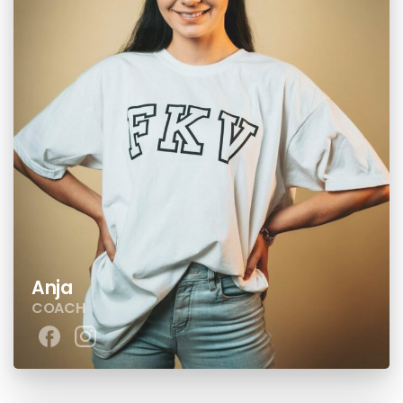
Anja
COACH