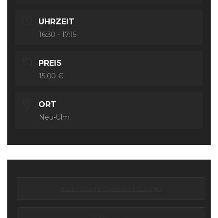
UHRZEIT
16:30 - 17:15
PREIS
15,00 €
ORT
Neu-Ulm
+ zum Google Calendar hinzufügen