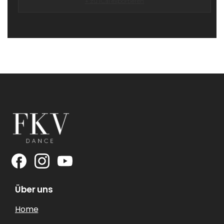
+ zu iCal exportieren
Über uns
Home