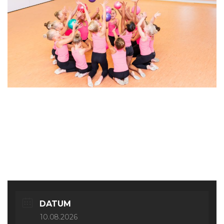
Ballett Früherziehung ab
4 J.
DATUM
10.08.2026