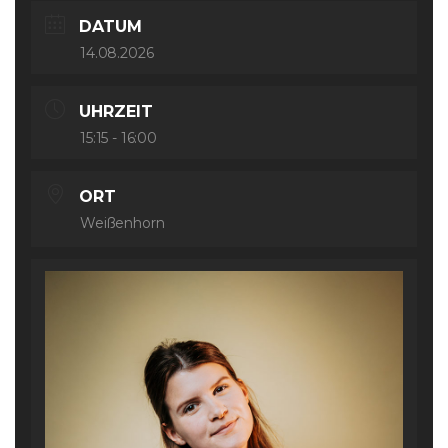
DATUM
14.08.2026
UHRZEIT
15:15 - 16:00
ORT
Weißenhorn