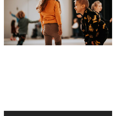
Mini Kids ab 3 J.
In den Mini Kids Kursen lernen unsere kleinsten mit kindgerechten
Liedern, was der Körper alles machen kann, wie man ihn bewegen
kann und wie man sich zur Musik bewegt.