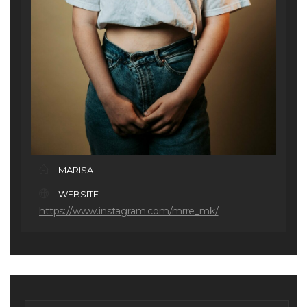
MARISA
WEBSITE
https://www.instagram.com/mrre_mk/