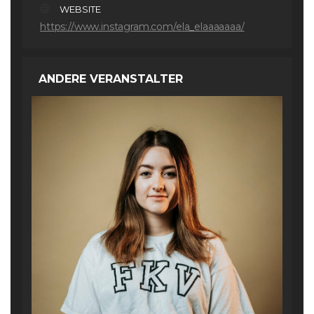
WEBSITE
https://www.instagram.com/ela_elaaaaaaa/
ANDERE VERANSTALTER