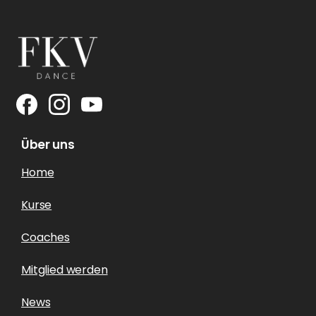
Über uns
Home
Kurse
Coaches
Mitglied werden
News