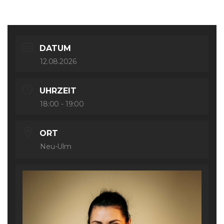
DATUM
12.08.2026
UHRZEIT
18:00 - 19:00
ORT
Neu-Ulm