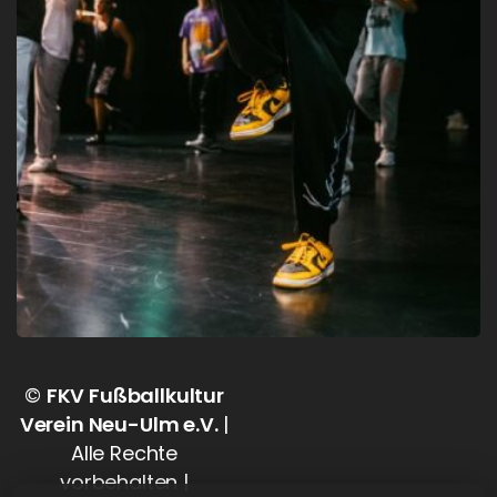
©
FKV Fußballkultur
Verein Neu-Ulm e.V.
|
Alle Rechte
vorbehalten |