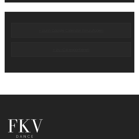
+ zum Google Calendar hinzufügen
+ zu iCal exportieren