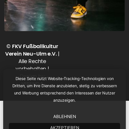
©
FKV Fußballkultur
Verein Neu-Ulm e.V.
|
Alle Rechte
vorbehalten |
Design by
Diese Seite nutzt Website-Tracking-Technologien von
VISENDA
Dritten, um ihre Dienste anzubieten, stetig zu verbessern
und Werbung entsprechend den Interessen der Nutzer
anzuzeigen.
ABLEHNEN
AKZEPTIEREN